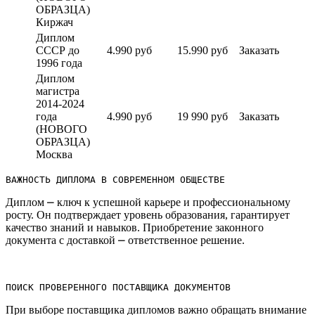
ОБРАЗЦА)
Киржач
Диплом
СССР до
4.990 руб
15.990 руб
Заказать
1996 года
Диплом
магистра
2014-2024
года
4.990 руб
19 990 руб
Заказать
(НОВОГО
ОБРАЗЦА)
Москва
ВАЖНОСТЬ ДИПЛОМА В СОВРЕМЕННОМ ОБЩЕСТВЕ
Диплом ⎼ ключ к успешной карьере и профессиональному
росту.​ Он подтверждает уровень образования, гарантирует
качество знаний и навыков. Приобретение законного
документа с доставкой ⎼ ответственное решение.​
ПОИСК ПРОВЕРЕННОГО ПОСТАВЩИКА ДОКУМЕНТОВ
При выборе поставщика дипломов важно обращать внимание