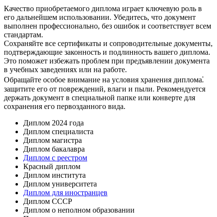
Качество приобретаемого диплома играет ключевую роль в
его дальнейшем использовании. Убедитесь, что документ
выполнен профессионально, без ошибок и соответствует всем
стандартам.
Сохраняйте все сертификаты и сопроводительные документы,
подтверждающие законность и подлинность вашего диплома.​
Это поможет избежать проблем при предъявлении документа
в учебных заведениях или на работе.​
Обращайте особое внимание на условия хранения диплома⁚
защитите его от повреждений, влаги и пыли.​ Рекомендуется
держать документ в специальной папке или конверте для
сохранения его первозданного вида.​
Диплом 2024 года
Диплом специалиста
Диплом магистра
Диплом бакалавра
Диплом с реестром
Красный диплом
Диплом института
Диплом университета
Диплом для иностранцев
Диплом СССР
Диплом о неполном образовании