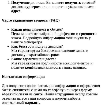
Получение
диплома. Вы можете
получить
готовый
диплом
курьером
или по почте на указанный вами
адрес
.
Часто задаваемые вопросы (FAQ)
Какая цена диплома в Омске?
Цена
зависит от выбранной
профессии
и
срочности
заказа. Подробную
информацию
можно узнать у
нашего
менеджера
.
Как быстро я получу диплом?
Мы
гарантируем
быстрое выполнение заказа и
доставку в кратчайшие
сроки
.
Какие гарантии вы даете?
Мы
гарантируем
подлинность всех документов и
полную
конфиденциальность
ваших
данных
.
Контактная информация
Для получения дополнительной
информации
и оформления
заказа
свяжитесь
с нами по
телефону
или через
форму
обратной связи
на
сайте
. Наши
сотрудники
всегда готовы
ответить на все ваши вопросы и помочь выбрать
оптимальный
вариант
.