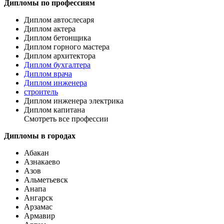
Дипломы по профессиям
Диплом автослесаря
Диплом актера
Диплом бетонщика
Диплом горного мастера
Диплом архитектора
Диплом бухгалтера
Диплом врача
Диплом инженера
строитель
Диплом инженера электрика
Диплом капитана
Смотреть все профессии
Дипломы в городах
Абакан
Азнакаево
Азов
Альметьевск
Анапа
Ангарск
Арзамас
Армавир