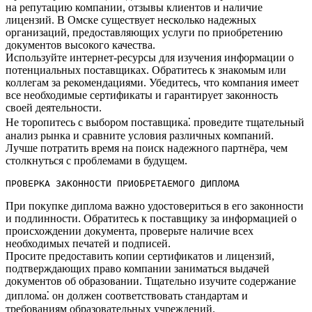
на репутацию компании, отзывы клиентов и наличие
лицензий.​ В Омске существует несколько надежных
организаций, предоставляющих услуги по приобретению
документов высокого качества.
Используйте интернет-ресурсы для изучения информации о
потенциальных поставщиках.​ Обратитесь к знакомым или
коллегам за рекомендациями.​ Убедитесь, что компания имеет
все необходимые сертификаты и гарантирует законность
своей деятельности.​
Не торопитесь с выбором поставщика⁚ проведите тщательный
анализ рынка и сравните условия различных компаний.​
Лучше потратить время на поиск надежного партнёра, чем
столкнуться с проблемами в будущем.​
ПРОВЕРКА ЗАКОННОСТИ ПРИОБРЕТАЕМОГО ДИПЛОМА
При покупке диплома важно удостовериться в его законности
и подлинности.​ Обратитесь к поставщику за информацией о
происхождении документа, проверьте наличие всех
необходимых печатей и подписей.​
Просите предоставить копии сертификатов и лицензий,
подтверждающих право компании заниматься выдачей
документов об образовании.​ Тщательно изучите содержание
диплома⁚ он должен соответствовать стандартам и
требованиям образовательных учреждений.​