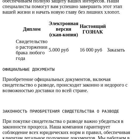
обеспечиваем полную защиту ваших интересов. Наши
специалисты помогут вам успешно завершить этот этап
вашей жизни и начать новую главу без лишних хлопот.
Электронная
Настоящий
Диплом
версия
ГОЗНАК
(скан-копия)
Свидетельство
о расторжении
5.000 руб
16 000 руб
Заказать
брака любого
года
ОФИЦИАЛЬНЫЕ ДОКУМЕНТЫ
Приобретение официальных документов, включая
свидетельство о разводе, происходит законно и недорого с
возможностью доставки по всей стране.​
ЗАКОННОСТЬ ПРИОБРЕТЕНИЯ СВИДЕТЕЛЬСТВА О РАЗВОДЕ
При покупке свидетельства о разводе важно убедиться в
законности процесса.​ Наша компания гарантирует
соблюдение всех юридических норм и правил, обеспечивая
клиентам легальное получение документов.​ Мы работаем в