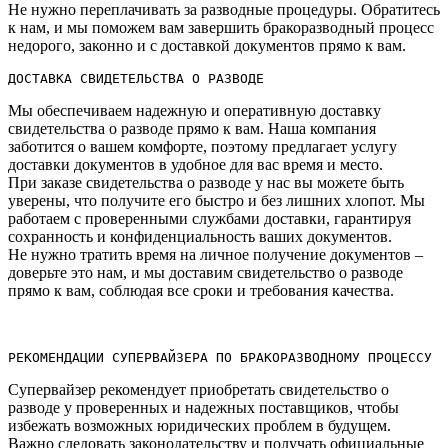
Не нужно переплачивать за разводные процедуры.​ Обратитесь
к нам, и мы поможем вам завершить бракоразводный процесс
недорого, законно и с доставкой документов прямо к вам.​
ДОСТАВКА СВИДЕТЕЛЬСТВА О РАЗВОДЕ
Мы обеспечиваем надежную и оперативную доставку
свидетельства о разводе прямо к вам.​ Наша компания
заботится о вашем комфорте, поэтому предлагает услугу
доставки документов в удобное для вас время и место.​
При заказе свидетельства о разводе у нас вы можете быть
уверены, что получите его быстро и без лишних хлопот.​ Мы
работаем с проверенными службами доставки, гарантируя
сохранность и конфиденциальность ваших документов.​
Не нужно тратить время на личное получение документов –
доверьте это нам, и мы доставим свидетельство о разводе
прямо к вам, соблюдая все сроки и требования качества.​
РЕКОМЕНДАЦИИ СУПЕРВАЙЗЕРА ПО БРАКОРАЗВОДНОМУ ПРОЦЕССУ
Супервайзер рекомендует приобретать свидетельство о
разводе у проверенных и надежных поставщиков, чтобы
избежать возможных юридических проблем в будущем.​
Важно следовать законодательству и получать официальные