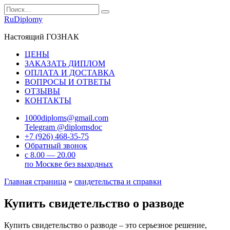
Перейти
Search
к
for:
RuDiplomy
содержанию
Настоящий ГОЗНАК
ЦЕНЫ
ЗАКАЗАТЬ ДИПЛОМ
ОПЛАТА И ДОСТАВКА
ВОПРОСЫ И ОТВЕТЫ
ОТЗЫВЫ
КОНТАКТЫ
1000diploms@gmail.com
Telegram @diplomsdoc
+7 (926) 468-35-75
Обратный звонок
с 8.00 — 20.00
по Москве без выходных
Главная страница
»
свидетельства и справки
Купить свидетельство о разводе
Купить свидетельство о разводе – это серьезное решение,