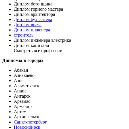
Диплом бетонщика
Диплом горного мастера
Диплом архитектора
Диплом бухгалтера
Диплом врача
Диплом инженера
строитель
Диплом инженера электрика
Диплом капитана
Смотреть все профессии
Дипломы в городах
Абакан
Азнакаево
Азов
Альметьевск
Анапа
Ангарск
Арзамас
Армавир
Артем
Архангельск
Санкт-петербург
Новосибирск