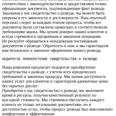
соответствии с законодательством и предоставляем только
официальные документы, подтверждающие факт развода.​
Заказывая у нас свидетельство о разводе, вы можете быть
уверены в его законности и достоверности.​ Наш опытный
персонал следит за каждым этапом процесса, чтобы все
документы были составлены правильно и соответствовали
требованиям закона.​ Мы ценим доверие наших клиентов и
всегда стремимся к прозрачным и законным операциям.​
Не рискуйте обращаться к ненадежным поставщикам
документов о разводе.​ Обратитесь к нам, и мы гарантируем
вам безопасное и законное оформление вашего развода.​
НЕДОРОГОЕ ПРИОБРЕТЕНИЕ СВИДЕТЕЛЬСТВА О РАЗВОДЕ
Наша компания предлагает недорогое приобретение
свидетельства о разводе, с учетом всех юридических
требований и законных процедур.​ Мы ценим доступность
наших услуг для клиентов и гарантируем адекватные цены
без скрытых доплат.​
Приобретая у нас свидетельство о разводе, вы экономите
время и ресурсы, получая качественный результат по
выгодной стоимости.​ Мы стремимся обеспечить каждого
клиента не только легальными документами, но и
доступностью услуг, чтобы процесс развода был максимально
комфортным и эффективным.​